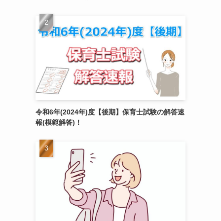
令和6年(2024年)度【後期】保育士試験の解答速
報(模範解答)！