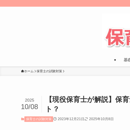
基
ホーム
保育士の試験対策
【現役保育士が解説】保
2025
10/08
ト？
2023年12月21日
2025年10月8日
保育士の試験対策