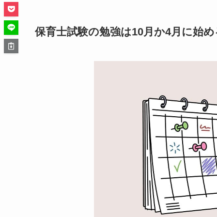
保育士試験の勉強は10月か4月に始