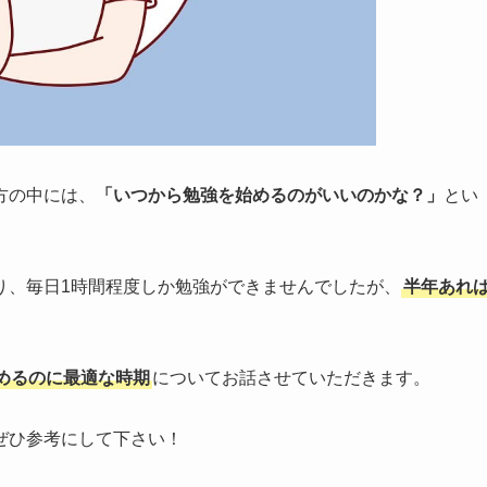
方の中には、
「いつから勉強を始めるのがいいのかな？」
とい
。
り、毎日1時間程度しか勉強ができませんでしたが、
半年あれ
めるのに最適な時期
についてお話させていただきます。
ぜひ参考にして下さい！