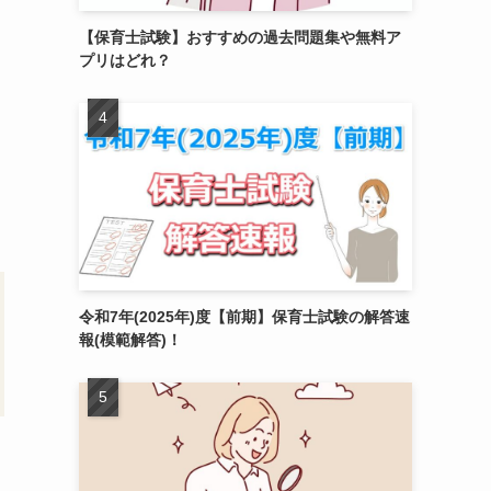
【保育士試験】おすすめの過去問題集や無料ア
プリはどれ？
令和7年(2025年)度【前期】保育士試験の解答速
報(模範解答)！