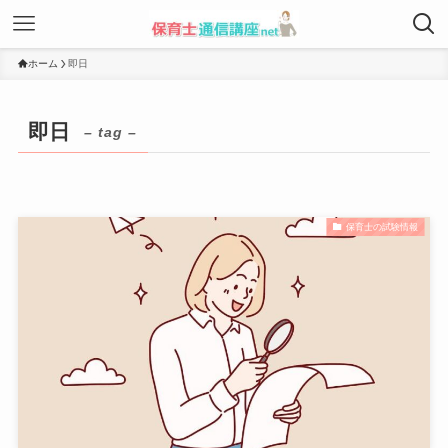
ホーム
即日
即日
– tag –
保育士の試験情報